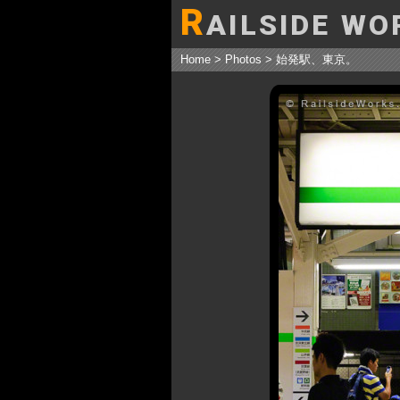
R
AILSIDE WO
Home
>
Photos
>
始発駅、東京。