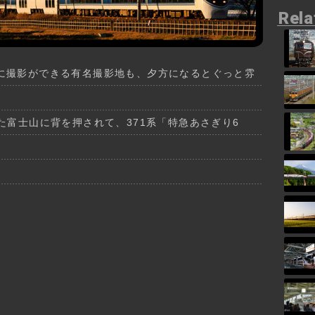
Rela
に撮影ができる有名撮影地も、夕方になるとぐっと雰
た富士山に背を押されて、371系「特急あさぎり6