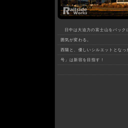
日中は大迫力の富士山をバック
囲気が変わる。
西陽と、優しいシルエットとなっ
号」は新宿を目指す！